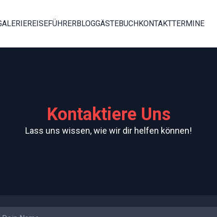
GALERIE
REISEFÜHRER
BLOG
GÄSTEBUCH
KONTAKT
TERMINE
Kontaktiere Uns
Lass uns wissen, wie wir dir helfen können!