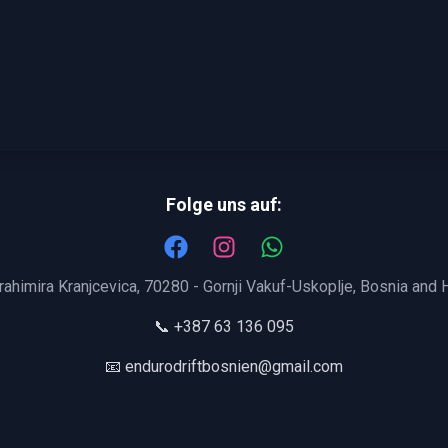
Folge uns auf:
Strahimira Kranjcevica, 70280 - Gornji Vakuf-Uskoplje, Bosnia and
📞 +387 63 136 095
📧 endurodriftbosnien@gmail.com