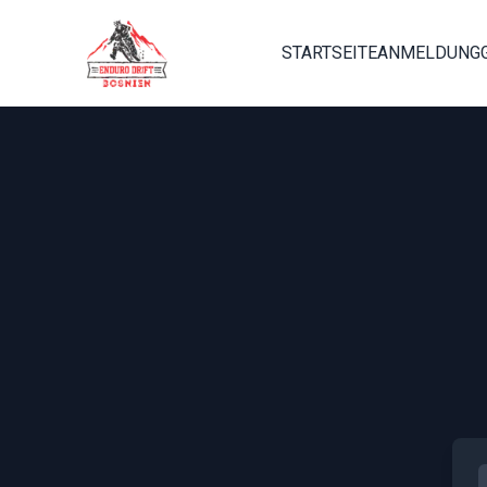
STARTSEITE
ANMELDUNG